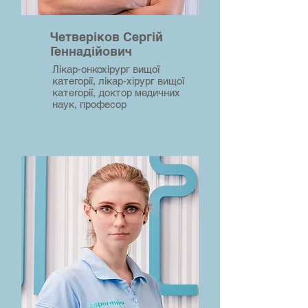
Четверіков Сергій
Геннадійович
Лікар-онкохірург вищої
категорії, лікар-хірург вищої
категорії, доктор медичних
наук, професор