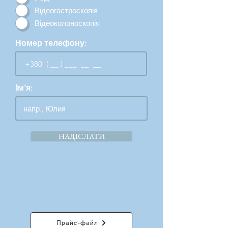
Відеогастроскопія
Відеоколоноскопія
Номер телефону:
Ім'я:
НАДІСЛАТИ
Прайс-файл