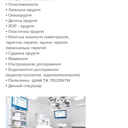
• Онкогінекологія
• Загальна хірургія
• Онкохірургія
• Дитяча хірургія
• ЛОР - хірургія
• Пластична хірургія
• Клінічна онкологія (хіміотерапія,
таргетна терапія, імунна терапія,
гормональна терапія)
• Судинна хірургія
• Мамологія
• Ультразвукові дослідження
• Ендоскопічні дослідження
(відеогастроскопія, відеоколоноскопія)
• Поліклініка
ЦІНИ ТА ПОСЛУГИ
• Денний стаціонар