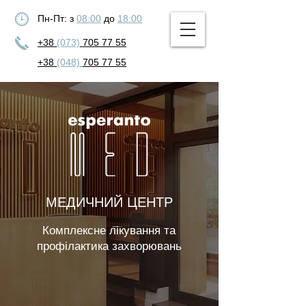
Пн-Пт: з
08:00
до
18:00
+38
(073)
705 77 55
+38
(048)
705 77 55
МЕДИЧНИЙ ЦЕНТР
Комплексне лікування та
профілактика захворювань