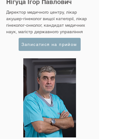
Нігуца Ігор Павлович
Директор медичного центру, лікар
акушер-гінеколог вищої категорії, лікар
гінеколог-онколог, кандидат медичних
наук, магістр державного управління
Записатися на прийом