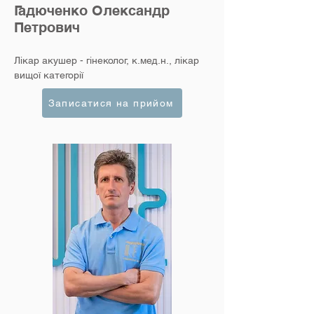
Гадюченко Олександр
Петрович
Лікар акушер - гінеколог, к.мед.н., лікар
вищої категорії
Записатися на прийом