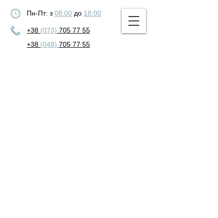
Пн-Пт: з
08:00
до
18:00
+38
(073)
705 77 55
+38
(048)
705 77 55