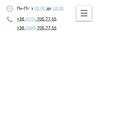
Пн-Пт: з
08:00
до
18:00
+38
(073)
705 77 55
+38
(048)
705 77 55