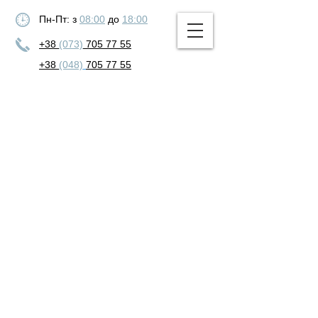
Пн-Пт: з
08:00
до
18:00
+38
(073)
705 77 55
+38
(048)
705 77 55